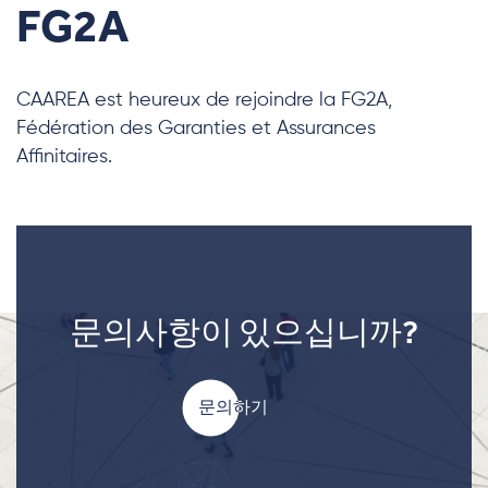
FG2A
CAAREA est heureux de rejoindre la FG2A,
Fédération des Garanties et Assurances
Affinitaires.
문의사항이 있으십니까?
문의하기