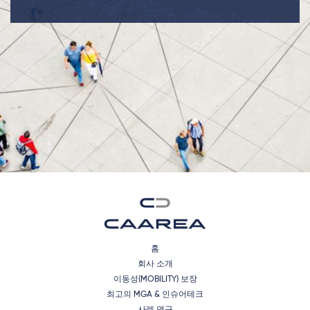
홈
회사 소개
이동성(MOBILITY) 보장
최고의 MGA & 인슈어테크
사례 연구