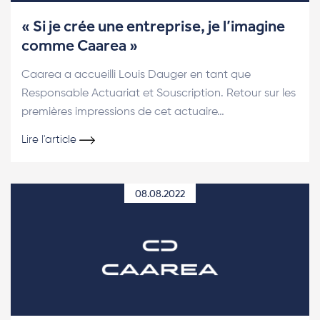
« Si je crée une entreprise, je l’imagine
comme Caarea »
Caarea a accueilli Louis Dauger en tant que
Responsable Actuariat et Souscription. Retour sur les
premières impressions de cet actuaire…
Lire l'article
08.08.2022