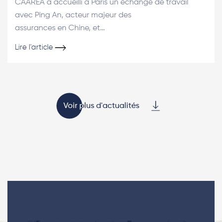
CAAREA a accueilli à Paris un échange de travail
avec Ping An, acteur majeur des
assurances en Chine, et…
Lire l'article
Voir plus d'actualités