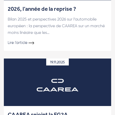
2026, l’année de la reprise ?
Bilan 2025 et perspectives 2026 sur l’automobile
européen : la perspective de CAAREA sur un marché
moins linéaire que les…
Lire l'article
19.11.2025
CAAREA rejoint la FG2A