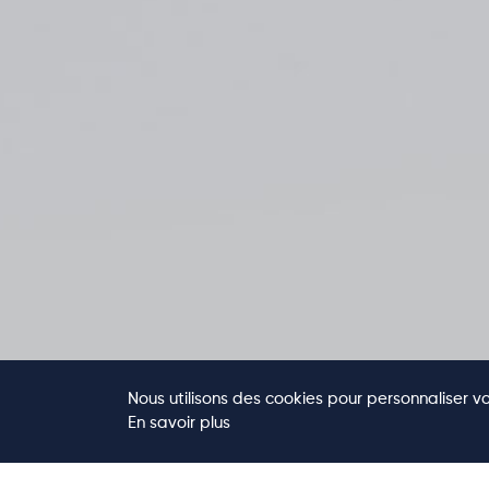
Nous utilisons des cookies pour personnaliser vo
En savoir plus